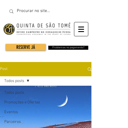
RESERVE JÁ
Problemas no pagamento?
Post
Todos posts
Todos posts
Promoções e Ofertas
Eventos
Parceiros