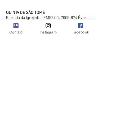
QUINTA DE SÃO TOMÉ
Estrada da Igrejinha, EM527-1,
7005-874
Évora
Telemóvel
92 771 2222
Contato
Instagram
Facebook
Contacto
Recrutamento