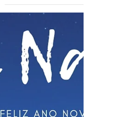
de São Tomé. Se gosta da área da hotelaria e quer
começar um novo desafio de futuro,...