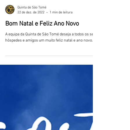
Quinta de São Tomé
22 de dez. de 2022
1 min de leitura
Bom Natal e Feliz Ano Novo
A equipa da Quinta de São Tomé deseja a todos os seus
hóspedes e amigos um muito feliz natal e ano novo.