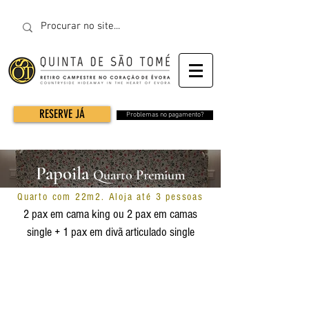
RESERVE JÁ
Problemas no pagamento?
Papoila
Quarto Premium
Quarto com 22m2. Aloja até 3 pessoas
2 pax em cama king ou 2 pax em camas
single + 1 pax em divã articulado
single