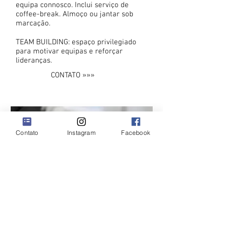
equipa
connosco. Inclui serviço de
coffee-break. Almoço ou jantar sob
marcação.
TEAM BUILDING: espaço privilegiado
para motivar equipas e reforçar
lideranças.
CONTATO »»»
Contato
Instagram
Facebook
QUINTA DE SÃO TOMÉ