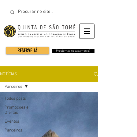
RESERVE JÁ
Problemas no pagamento?
NOTÍCIAS
Parceiros
Todos posts
Promoções e
Ofertas
Eventos
Parceiros